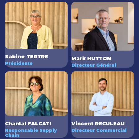
Sabine TERTRE
Mark HUTTON
Présidente
Directeur Général
Vincent RECULEAU
Chantal FALCATI
Directeur Commercial
Responsable Supply
Chain