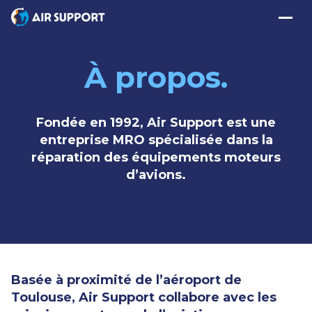
À propos.
Contact
Fondée en 1992, Air Support est une
EN
FR
entreprise MRO spécialisée dans la
réparation des équipements moteurs
Services MRO
d’avions.
Assistance Technique
Capacités de Réparation
Basée à proximité de l’aéroport de
Air Support
Toulouse, Air Support collabore avec les