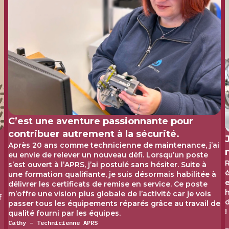
C’est une aventure passionnante pour
contribuer autrement à la sécurité.
Après 20 ans comme technicienne de maintenance, j’ai
eu envie de relever un nouveau défi. Lorsqu’un poste
R
s’est ouvert à l’APRS, j’ai postulé sans hésiter. Suite à
é
une formation qualifiante, je suis désormais habilitée à
e
délivrer les certificats de remise en service. Ce poste
h
m’offre une vision plus globale de l’activité car je vois
f
d
passer tous les équipements réparés grâce au travail de
!
qualité fourni par les équipes.
Cathy – Technicienne APRS